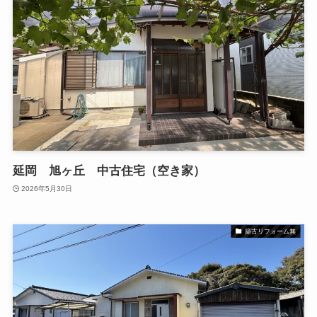
延岡 旭ヶ丘 中古住宅（空き家）
2026年5月30日
築古リフォーム無