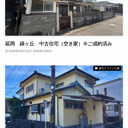
延岡 緑ヶ丘 中古住宅（空き家）※ご成約済み
2025年9月22日
2026年2月6日
築古リフォーム無