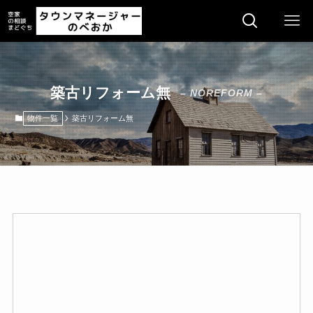
築古リフォーム無
– NOREFORM –
物件一覧
築古リフォーム無