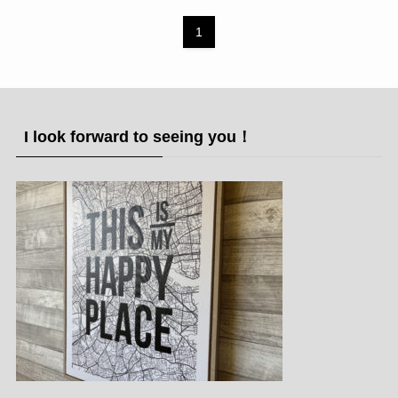
1
I look forward to seeing you！