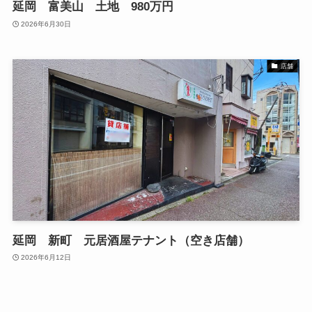
延岡 富美山 土地 980万円
2026年6月30日
店舗
延岡 新町 元居酒屋テナント（空き店舗）
2026年6月12日